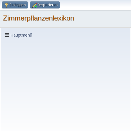
Einloggen
Registrieren
Zimmerpflanzenlexikon
Hauptmenü