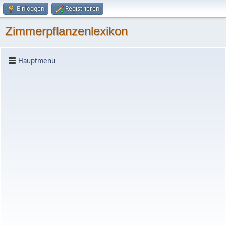
Einloggen
Registrieren
Zimmerpflanzenlexikon
Hauptmenü