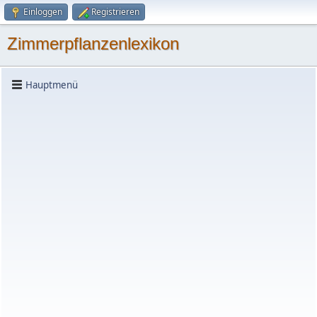
Einloggen
Registrieren
Zimmerpflanzenlexikon
Hauptmenü