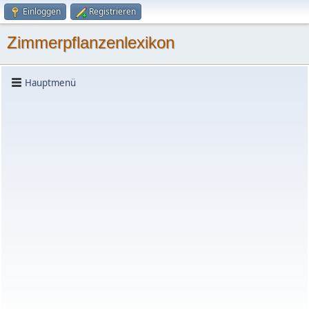
Einloggen
Registrieren
Zimmerpflanzenlexikon
Hauptmenü