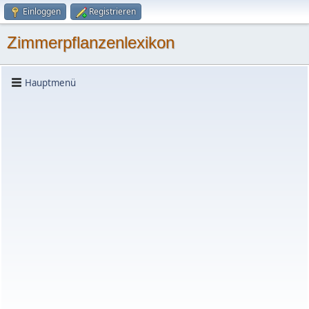
Einloggen
Registrieren
Zimmerpflanzenlexikon
Hauptmenü