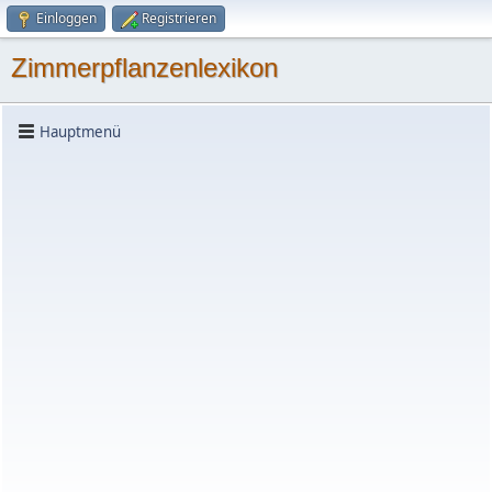
Einloggen
Registrieren
Zimmerpflanzenlexikon
Hauptmenü