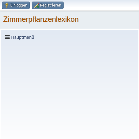
Einloggen
Registrieren
Zimmerpflanzenlexikon
Hauptmenü