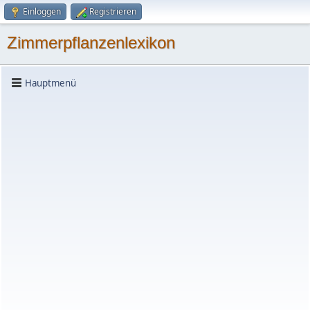
Einloggen
Registrieren
Zimmerpflanzenlexikon
Hauptmenü