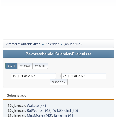
Zimmerpflanzenlexikon
Kalender
Januar 2023
►
►
Bevorstehende Kalender-Ereignisse
LISTE
MONAT
WOCHE
an
Geburtstage
19. Januar
:
Wallace (44)
20. Januar
:
RatWoman (48)
,
WildOrchid (35)
21. Januar
:
MissMoney (43)
,
Eskarina (41)