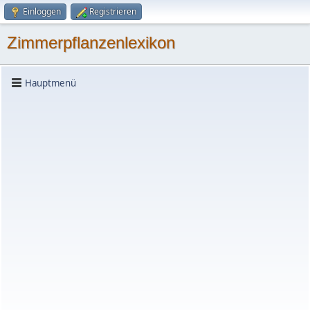
Einloggen
Registrieren
Zimmerpflanzenlexikon
Hauptmenü