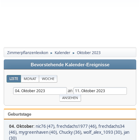
Zimmerpflanzenlexikon
Kalender
Oktober 2023
►
►
Bevorstehende Kalender-Ereignisse
LISTE
MONAT
WOCHE
an
Geburtstage
04. Oktober
:
nic76 (47)
,
frechdachs1977 (46)
,
frechdachs34
(46)
,
mygreenhaven (40)
,
Chucky (36)
,
wolf_alex_1093 (30)
,
jan
(30)