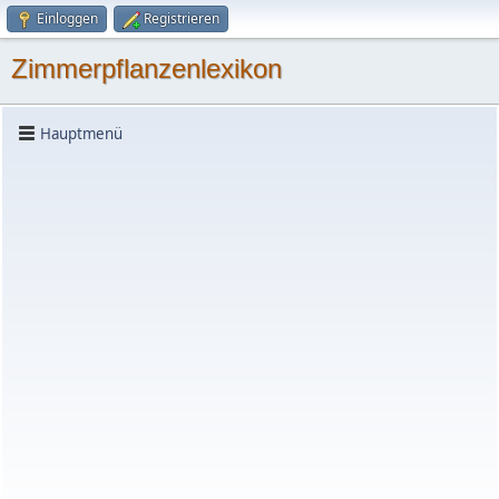
Einloggen
Registrieren
Zimmerpflanzenlexikon
Hauptmenü