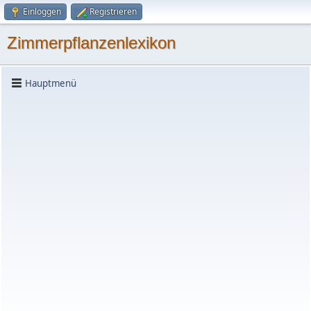
Einloggen
Registrieren
Zimmerpflanzenlexikon
Hauptmenü