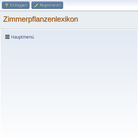
Einloggen
Registrieren
Zimmerpflanzenlexikon
Hauptmenü