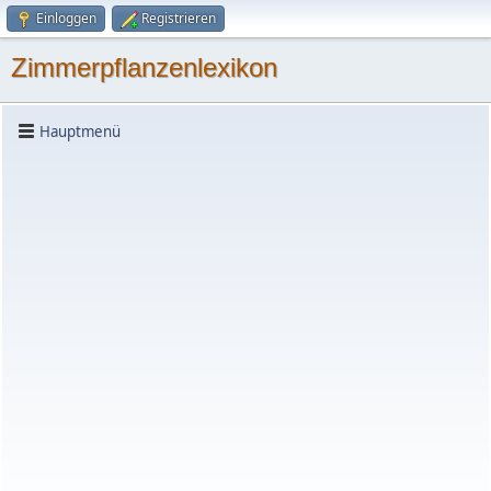
Einloggen
Registrieren
Zimmerpflanzenlexikon
Hauptmenü