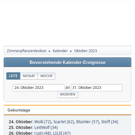
Zimmerpflanzenlexikon
Kalender
Oktober 2023
►
►
Bevorstehende Kalender-Ereignisse
LISTE
MONAT
WOCHE
an
Geburtstage
24. Oktober
:
Wolli (72)
,
Scarlet (62)
,
Blümler (57)
,
Steff (34)
25. Oktober
:
LeitWolf (34)
26. Oktober
:
rusti (48)
,
LILIE (47)