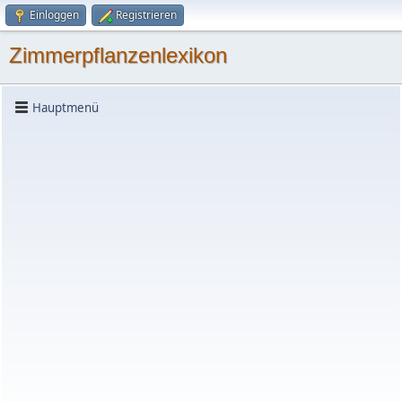
Einloggen
Registrieren
Zimmerpflanzenlexikon
Hauptmenü