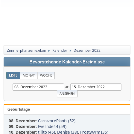
Zimmerpflanzenlexikon
Kalender
Dezember 2022
►
►
Bevorstehende Kalender-Ereignisse
LISTE
MONAT
WOCHE
an
Geburtstage
08. Dezember
:
CarnivorePlants (52)
09. Dezember
:
Evelinde44 (59)
10. Dezember
:
tillito (45)
,
Denise (38)
,
Frostwyrm (35)