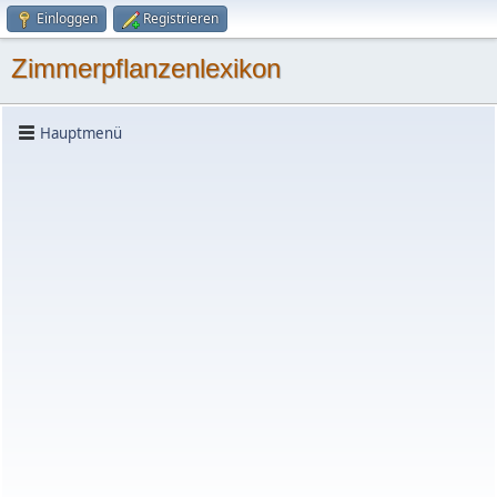
Einloggen
Registrieren
Zimmerpflanzenlexikon
Hauptmenü