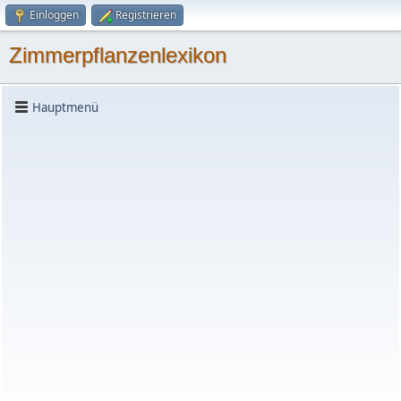
Einloggen
Registrieren
Zimmerpflanzenlexikon
Hauptmenü