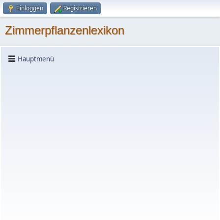
Einloggen
Registrieren
Zimmerpflanzenlexikon
Hauptmenü