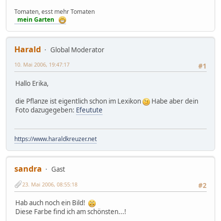
Tomaten, esst mehr Tomaten
mein Garten
Harald
Global Moderator
10. Mai 2006, 19:47:17
#1
Hallo Erika,
die Pflanze ist eigentlich schon im Lexikon
Habe aber dein
Foto dazugegeben:
Efeutute
https://www.haraldkreuzer.net
sandra
Gast
23. Mai 2006, 08:55:18
#2
Hab auch noch ein Bild!
Diese Farbe find ich am schönsten...!