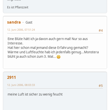
Es ist Pflanzzeit
sandra
Gast
12. Juni 2006, 07:51:24
#4
Eine Blüte hätt ich ja davon auch gern mal! Nur so aus
Interesse.
Hat hier schon mal jemand diese Erfahrung gemacht?
Wärme und Luftfeuchte hab ich jedenfalls genug...Monstera
blüht ja auch schon zum 3. Mal...
2911
12. Juni 2006, 08:03:33
#5
meine Luft ist sicher zu wenig feucht