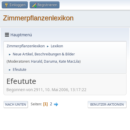
Einloggen
Registrieren
Zimmerpflanzenlexikon
Hauptmenü
Zimmerpflanzenlexikon
Lexikon
►
Neue Artikel, Beschreibungen & Bilder
►
(Moderatoren:
Harald
,
Daruma
,
Kate MacLila
)
Efeutute
►
Efeutute
Begonnen von 2911, 10. Mai 2006, 13:17:22
2
Seiten
1
NACH UNTEN
BENUTZER-AKTIONEN