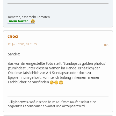
Tomaten, esst mehr Tomaten
mein Garten
choci
12. Juni 2006, 09:51:35
#6
Sandra:
das von dir eingestellte Foto stellt "Scindapsus golden photos"
(zumindest unter diesem Namen im Handel erhältlich) dar.
Ob diese tatsächlich zur Art Scindapsus oder doch zu
Epipremnum gehört, konnte ich bislang in keinem meiner
Fachbücher herausfinden
Billig ist etwas. wofür schon beim Kauf vom Käufer selbst eine
begrenzte Lebensdauer erwartet und aktzeptiert wird.