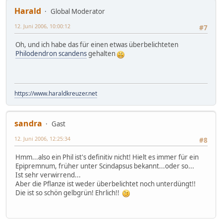
Harald
Global Moderator
12. Juni 2006, 10:00:12
#7
Oh, und ich habe das für einen etwas überbelichteten
Philodendron scandens
gehalten
https://www.haraldkreuzer.net
sandra
Gast
12. Juni 2006, 12:25:34
#8
Hmm...also ein Phil ist's definitiv nicht! Hielt es immer für ein
Epipremnum, früher unter Scindapsus bekannt...oder so...
Ist sehr verwirrend...
Aber die Pflanze ist weder überbelichtet noch unterdüngt!!
Die ist so schön gelbgrün! Ehrlich!!