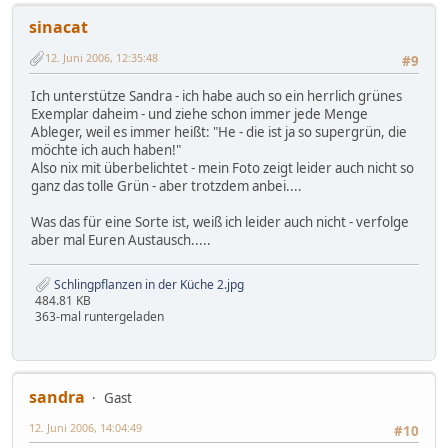
sinacat
12. Juni 2006, 12:35:48
#9
Ich unterstütze Sandra - ich habe auch so ein herrlich grünes
Exemplar daheim - und ziehe schon immer jede Menge
Ableger, weil es immer heißt: "He - die ist ja so supergrün, die
möchte ich auch haben!"
Also nix mit überbelichtet - mein Foto zeigt leider auch nicht so
ganz das tolle Grün - aber trotzdem anbei....
Was das für eine Sorte ist, weiß ich leider auch nicht - verfolge
aber mal Euren Austausch.....
Schlingpflanzen in der Küche 2.jpg
484.81 KB
363-mal runtergeladen
sandra
Gast
12. Juni 2006, 14:04:49
#10