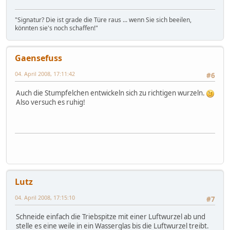
"Signatur? Die ist grade die Türe raus ... wenn Sie sich beeilen,
könnten sie's noch schaffen!"
Gaensefuss
04. April 2008, 17:11:42
#6
Auch die Stumpfelchen entwickeln sich zu richtigen wurzeln.
Also versuch es ruhig!
Lutz
04. April 2008, 17:15:10
#7
Schneide einfach die Triebspitze mit einer Luftwurzel ab und
stelle es eine weile in ein Wasserglas bis die Luftwurzel treibt.