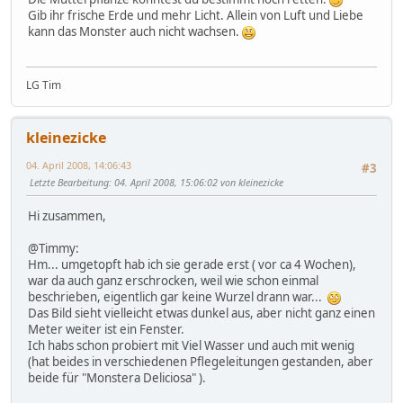
Gib ihr frische Erde und mehr Licht. Allein von Luft und Liebe
kann das Monster auch nicht wachsen.
LG Tim
kleinezicke
04. April 2008, 14:06:43
#3
Letzte Bearbeitung
: 04. April 2008, 15:06:02 von kleinezicke
Hi zusammen,
@Timmy:
Hm... umgetopft hab ich sie gerade erst ( vor ca 4 Wochen),
war da auch ganz erschrocken, weil wie schon einmal
beschrieben, eigentlich gar keine Wurzel drann war...
Das Bild sieht vielleicht etwas dunkel aus, aber nicht ganz einen
Meter weiter ist ein Fenster.
Ich habs schon probiert mit Viel Wasser und auch mit wenig
(hat beides in verschiedenen Pflegeleitungen gestanden, aber
beide für "Monstera Deliciosa" ).