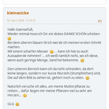
kleinezicke
04. April 2008, 15:29:20
#5
Hallo Gaensefuß,
Wieder einmal muss ich Dir ein dickes DANKE SCHÖN schicken
Bei dem oberen blauen Strich werde ich meinen ersten Schnitt
machen.
Mit einem scharfen Messer
... kann ich hierzu auch
Aussaaterde nehmen? ... ich weiß nämlich nicht, wo ich diese,
wenn auch geringe Menge, Sand herbekomme.
Den unteren Bereich kann ich da nicht schneiden, da dort
keine langen, sondern nur kurze Wurzeln (Stumpfelchen) sind.
Die auf dem Bild zu sehen ist, gehört noch zu oben.
Natürlich veruche ich alles, um meine Mutterpflanze zu
retten... dafür liegen mir meine Pflanzen viel zu sehr am
Herzen...
GLG