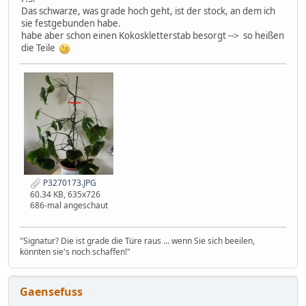
Das schwarze, was grade hoch geht, ist der stock, an dem ich
sie festgebunden habe.
habe aber schon einen Kokoskletterstab besorgt --> so heißen
die Teile
P3270173.JPG
60.34 KB, 635x726
686-mal angeschaut
"Signatur? Die ist grade die Türe raus ... wenn Sie sich beeilen,
könnten sie's noch schaffen!"
Gaensefuss