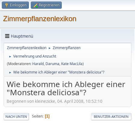
Einloggen
Registrieren
Zimmerpflanzenlexikon
Hauptmenü
Zimmerpflanzenlexikon
Zimmerpflanzen
►
Vermehrung und Anzucht
►
(Moderatoren:
Harald
,
Daruma
,
Kate MacLila
)
Wie bekomme ich Ableger einer "Monstera deliciosa"?
►
Wie bekomme ich Ableger einer
"Monstera deliciosa"?
Begonnen von kleinezicke, 04. April 2008, 10:52:10
Seiten
1
NACH UNTEN
BENUTZER-AKTIONEN