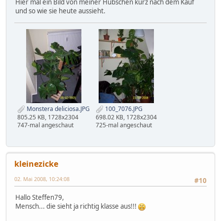
Hier mal ein Bild von meiner Hübschen kurz nach dem Kauf
und so wie sie heute aussieht.
Monstera deliciosa.JPG
100_7076.JPG
805.25 KB, 1728x2304
698.02 KB, 1728x2304
747-mal angeschaut
725-mal angeschaut
kleinezicke
02. Mai 2008, 10:24:08
#10
Hallo Steffen79,
Mensch... die sieht ja richtig klasse aus!!!