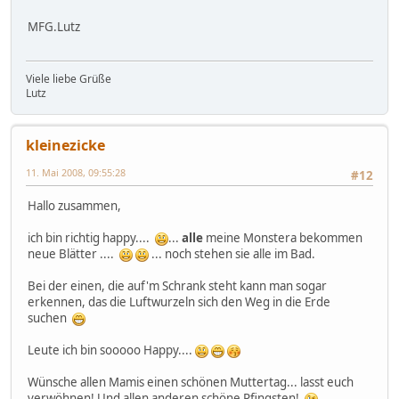
MFG.Lutz
Viele liebe Grüße
Lutz
kleinezicke
11. Mai 2008, 09:55:28
#12
Hallo zusammen,
ich bin richtig happy....
...
alle
meine Monstera bekommen
neue Blätter ....
... noch stehen sie alle im Bad.
Bei der einen, die auf'm Schrank steht kann man sogar
erkennen, das die Luftwurzeln sich den Weg in die Erde
suchen
Leute ich bin sooooo Happy....
Wünsche allen Mamis einen schönen Muttertag... lasst euch
verwöhnen! Und allen anderen schöne Pfingsten!