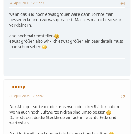
04. April 2008, 12:35:29
#1
wenn das Bild noch etwas größer wäre dann könnte man
besser erkennen wo was genau ist. Mach es mal nicht so sehr
verkleinern.
also nochmal reinstellen
etwas größer, also wirklich etwas größer, ein paar details muss
man schon sehen
Timmy
04. April 2008, 12:53:52
#2
Der Ableger sollte mindestens zwei oder drei Blätter haben.
Wenn auch noch Luftwurzeln dran sind umso besser.
Dann steckst du die Stecklinge einfach in feuchte Erde und
wartest ab.
Die Mutterpflanze könntest du bestimmt noch retten.