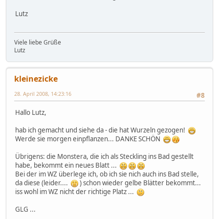
Lutz
Viele liebe Grüße
Lutz
kleinezicke
28. April 2008, 14:23:16
#8
Hallo Lutz,
hab ich gemacht und siehe da - die hat Wurzeln gezogen!
Werde sie morgen einpflanzen... DANKE SCHÖN
Übrigens: die Monstera, die ich als Steckling ins Bad gestellt
habe, bekommt ein neues Blatt ...
Bei der im WZ überlege ich, ob ich sie nich auch ins Bad stelle,
da diese (leider....
) schon wieder gelbe Blätter bekommt...
iss wohl im WZ nicht der richtige Platz ...
GLG ...