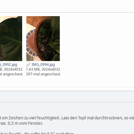
_0992.jpg
IMG_0994.jpg
B, 3024x4032
1.63 MB, 3024x4032
l angeschaut
297-mal angeschaut
t ein Zeichen zu viel Feuchtigkeit. Lass den Topf mal durchtrocknen, so vi
 max. 0,5 m vom Fenster.