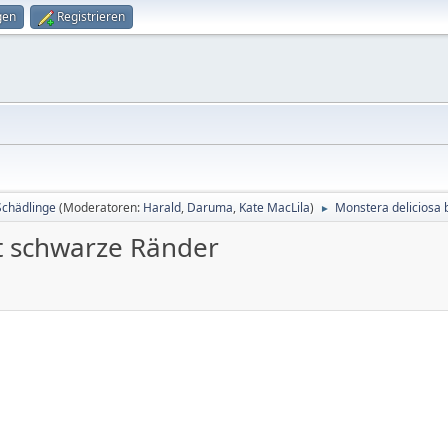
gen
Registrieren
Schädlinge
(Moderatoren:
Harald
,
Daruma
,
Kate MacLila
)
Monstera deliciosa
►
t schwarze Ränder