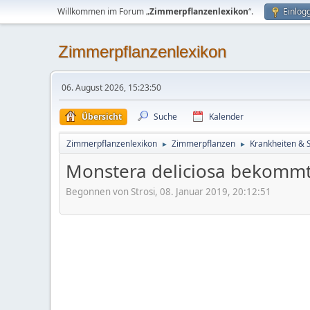
Willkommen im Forum „
Zimmerpflanzenlexikon
“.
Einlog
Zimmerpflanzenlexikon
06. August 2026, 15:23:50
Übersicht
Suche
Kalender
Zimmerpflanzenlexikon
Zimmerpflanzen
Krankheiten & 
►
►
Monstera deliciosa bekomm
Begonnen von Strosi, 08. Januar 2019, 20:12:51