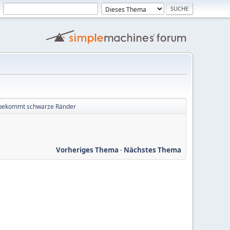
 bekommt schwarze Ränder
Vorheriges Thema
-
Nächstes Thema