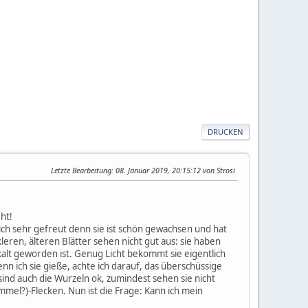
DRUCKEN
Letzte Bearbeitung
: 08. Januar 2019, 20:15:12 von Strosi
ht!
ch sehr gefreut denn sie ist schön gewachsen und hat
eren, älteren Blätter sehen nicht gut aus: sie haben
alt geworden ist. Genug Licht bekommt sie eigentlich
nn ich sie gieße, achte ich darauf, das überschüssige
ind auch die Wurzeln ok, zumindest sehen sie nicht
mmel?)-Flecken. Nun ist die Frage: Kann ich mein