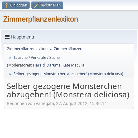
Einloggen
Registrieren
Zimmerpflanzenlexikon
Hauptmenü
Zimmerpflanzenlexikon
Zimmerpflanzen
►
Tausche / Verkaufe / Suche
►
(Moderatoren:
Harald
,
Daruma
,
Kate MacLila
)
Selber gezogene Monsterchen abzugeben! (Monstera deliciosa)
►
Selber gezogene Monsterchen
abzugeben! (Monstera deliciosa)
Begonnen von Variegata, 27. August 2012, 15:30:14