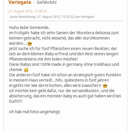
Variegata
Gefährlich!
27. August 2012, 15:30:14
Letzte Bearbeitung
: 27. August 2012, 15:32:52 von Variegata
Huhu liebe Gemeinde,
im Frühjahr habe ich zehn Samen der Monstera deliciosa zum
keimen gebracht, nicht wissend, das alle! durchkommen
würden...
Jetzt suche ich für fünf Pflänzchen einen neuen Besitzer, der
sich an dem kleinen Baby erfreut und den Rest seines langen
Pflanzenlebens mit ihm teilen möchte!
Diese Babys sind 100% made in germany ohne treibhaus und
chemie
Die anderen fünf habe ich schon an strategisch guten Punkten
in meinem Haus verteilt...hihi..spätestens in fünf jahren
ergehts mir wie dornröschen, alles wird zuwuchern
ich möchte kein geld dafür, nur die versandkosten..und die
absicherung, das ein monster-baby es auch gut haben wird bei
Euch!!!!
ich hab mal fotos angehängt: