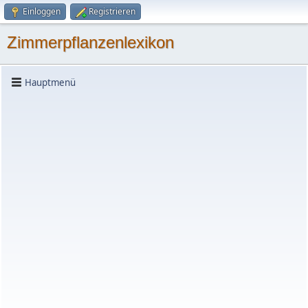
Einloggen
Registrieren
Zimmerpflanzenlexikon
Hauptmenü