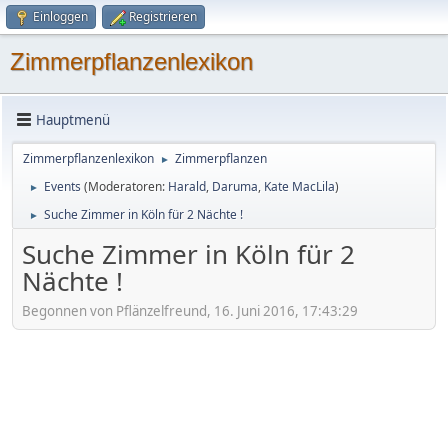
Einloggen
Registrieren
Zimmerpflanzenlexikon
Hauptmenü
Zimmerpflanzenlexikon
Zimmerpflanzen
►
Events
(Moderatoren:
Harald
,
Daruma
,
Kate MacLila
)
►
Suche Zimmer in Köln für 2 Nächte !
►
Suche Zimmer in Köln für 2
Nächte !
Begonnen von Pflänzelfreund, 16. Juni 2016, 17:43:29