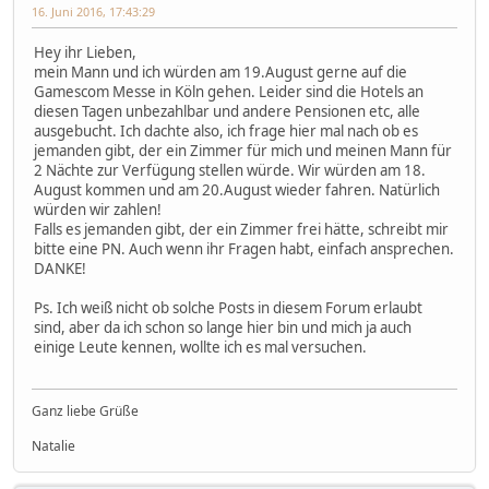
16. Juni 2016, 17:43:29
Hey ihr Lieben,
mein Mann und ich würden am 19.August gerne auf die
Gamescom Messe in Köln gehen. Leider sind die Hotels an
diesen Tagen unbezahlbar und andere Pensionen etc, alle
ausgebucht. Ich dachte also, ich frage hier mal nach ob es
jemanden gibt, der ein Zimmer für mich und meinen Mann für
2 Nächte zur Verfügung stellen würde. Wir würden am 18.
August kommen und am 20.August wieder fahren. Natürlich
würden wir zahlen!
Falls es jemanden gibt, der ein Zimmer frei hätte, schreibt mir
bitte eine PN. Auch wenn ihr Fragen habt, einfach ansprechen.
DANKE!
Ps. Ich weiß nicht ob solche Posts in diesem Forum erlaubt
sind, aber da ich schon so lange hier bin und mich ja auch
einige Leute kennen, wollte ich es mal versuchen.
Ganz liebe Grüße
Natalie