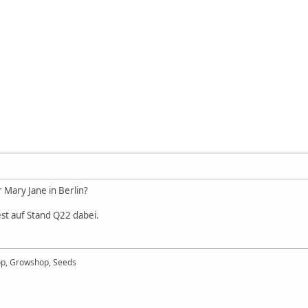
 Mary Jane in Berlin?
st auf Stand Q22 dabei.
op, Growshop, Seeds