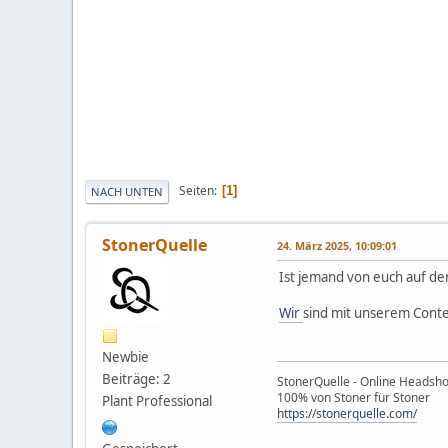
Seiten
1
NACH UNTEN
StonerQuelle
24. März 2025, 10:09:01
Ist jemand von euch auf der
Wir
sind mit unserem Conte
Newbie
Beiträge: 2
StonerQuelle - Online Headsh
100% von Stoner für Stoner
Plant Professional
https://stonerquelle.com/