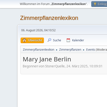
Willkommen im Forum „
Zimmerpflanzenlexikon
“.
Einlog
Zimmerpflanzenlexikon
06. August 2026, 04:10:52
Übersicht
Suche
Kalender
Zimmerpflanzenlexikon
Zimmerpflanzen
Events
(Modera
►
►
Mary Jane Berlin
Begonnen von StonerQuelle, 24. März 2025, 10:09:01