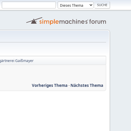
ngärtnerei Gaißmayer
Vorheriges Thema
-
Nächstes Thema