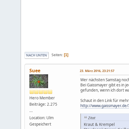
Seiten
1
NACH UNTEN
Suee
23. März 2016, 23:21:57
Wer nächsten Samstag noch n
Bei Gaissmayer gibt es in j
gefunden, wenn ich dort wa
Hero Member
Schaut in den Link für mehr
Beiträge: 2.275
http://www.gaissmayer.de
...
Location: Ulm
Zitat
Gespeichert
Kraut & Krempel