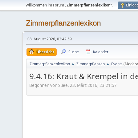
Willkommen im Forum „
Zimmerpflanzenlexikon
“.
Einlog
Zimmerpflanzenlexikon
08. August 2026, 02:42:59
Übersicht
Suche
Kalender
Zimmerpflanzenlexikon
Zimmerpflanzen
Events
(Modera
►
►
9.4.16: Kraut & Krempel in 
Begonnen von Suee, 23. März 2016, 23:21:57