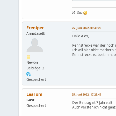
LG, Sue
Freniper
25. Juni 2022, 09:43:20
AnnaLaseBI
Hallo Alex,
Rennstrecke war der noch n
Ich will hier nicht meckern, 
Rennstrecke ist bestimmt co
Newbie
Beiträge: 2
Gespeichert
LeaTom
25. Juni 2022, 17:25:49
Gast
Der Beitrag ist 7 Jahre alt
Gespeichert
Auch versteh ich nicht ganz