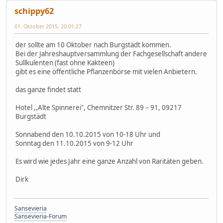
schippy62
01. Oktober 2015, 20:01:27
der sollte am 10 Oktober nach Burgstädt kommen.
Bei der Jahreshauptversammlung der Fachgesellschaft andere
Sullkulenten (fast ohne Kakteen)
gibt es eine öffentliche Pflanzenbörse mit vielen Anbietern.
das ganze findet statt
Hotel ,,Alte Spinnerei", Chemnitzer Str. 89 – 91, 09217
Burgstädt
Sonnabend den 10.10.2015 von 10-18 Uhr und
Sonntag den 11.10.2015 von 9-12 Uhr
Es wird wie jedes Jahr eine ganze Anzahl von Raritäten geben.
Dirk
Sansevieria
Sansevieria-Forum