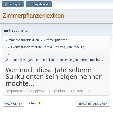
Einloggen
Registrieren
Zimmerpflanzenlexikon
Hauptmenü
Zimmerpflanzenlexikon
Zimmerpflanzen
►
Events
(Moderatoren:
Harald
,
Daruma
,
Kate MacLila
)
►
►
Wer noch diese Jahr seltene Sukkulenten sein eigen nennen möchte...
Wer noch diese Jahr seltene
Sukkulenten sein eigen nennen
möchte...
Begonnen von schippy62, 01. Oktober 2015, 20:01:27
Seiten
1
NACH UNTEN
BENUTZER-AKTIONEN