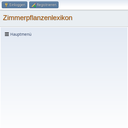
Einloggen
Registrieren
Zimmerpflanzenlexikon
Hauptmenü