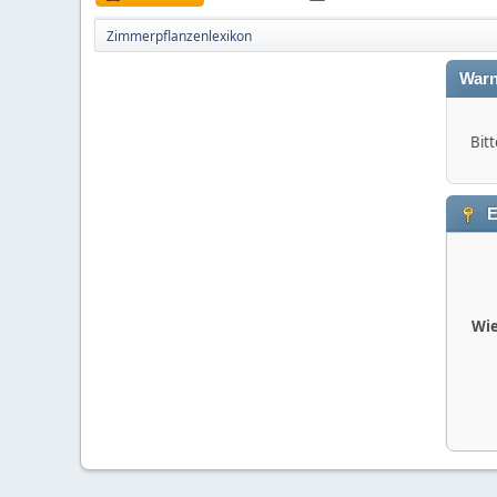
Zimmerpflanzenlexikon
Warn
Bitt
E
Wie