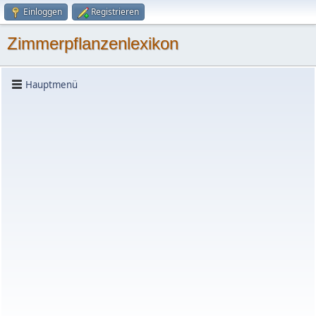
Einloggen
Registrieren
Zimmerpflanzenlexikon
Hauptmenü