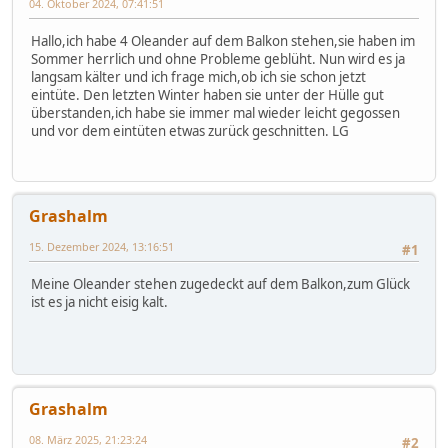
04. Oktober 2024, 07:41:51
Hallo,ich habe 4 Oleander auf dem Balkon stehen,sie haben im
Sommer herrlich und ohne Probleme geblüht. Nun wird es ja
langsam kälter und ich frage mich,ob ich sie schon jetzt
eintüte. Den letzten Winter haben sie unter der Hülle gut
überstanden,ich habe sie immer mal wieder leicht gegossen
und vor dem eintüten etwas zurück geschnitten. LG
Grashalm
15. Dezember 2024, 13:16:51
#1
Meine Oleander stehen zugedeckt auf dem Balkon,zum Glück
ist es ja nicht eisig kalt.
Grashalm
08. März 2025, 21:23:24
#2