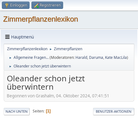
Einloggen
Registrieren
Zimmerpflanzenlexikon
Hauptmenü
Zimmerpflanzenlexikon
Zimmerpflanzen
►
Allgemeine Fragen...
(Moderatoren:
Harald
,
Daruma
,
Kate MacLila
)
►
Oleander schon jetzt überwintern
►
Oleander schon jetzt
überwintern
Begonnen von Grashalm, 04. Oktober 2024, 07:41:51
Seiten
1
NACH UNTEN
BENUTZER-AKTIONEN