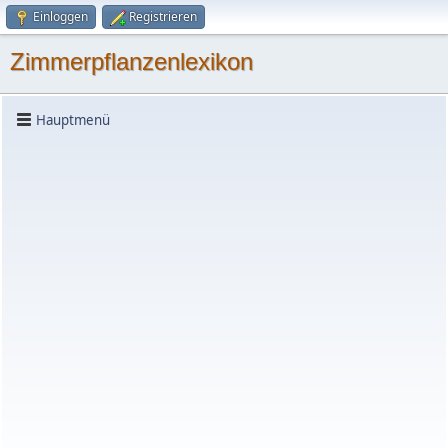
Einloggen
Registrieren
Zimmerpflanzenlexikon
Hauptmenü