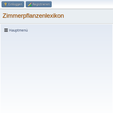
Einloggen
Registrieren
Zimmerpflanzenlexikon
Hauptmenü