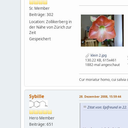
Sr. Member
Beiträge: 302
Location: Zollikerberg in
der Nähe von Zürich zur
Zeit
Gespeichert
klein 2.jpg
130.22 KB, 615x461
1882-mal angeschaut
Cur moriatur homo, cui salvia c
Sybille
28. Dezember 2008, 15:59:44
Zitat von: Epifreund in 2
Hero Member
Beiträge: 651