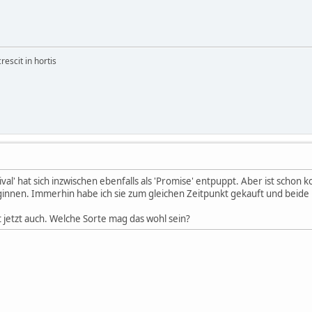
rescit in hortis
val' hat sich inzwischen ebenfalls als 'Promise' entpuppt. Aber ist schon 
nnen. Immerhin habe ich sie zum gleichen Zeitpunkt gekauft und beide in
t jetzt auch. Welche Sorte mag das wohl sein?