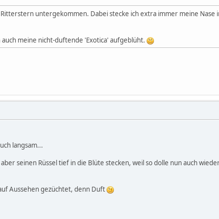
r Ritterstern untergekommen. Dabei stecke ich extra immer meine Nase in
n auch meine nicht-duftende 'Exotica' aufgeblüht.
uch langsam...
aber seinen Rüssel tief in die Blüte stecken, weil so dolle nun auch wiede
 auf Aussehen gezüchtet, denn Duft