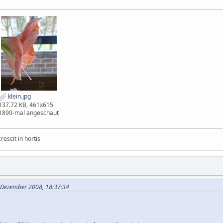
klein.jpg
137.72 KB, 461x615
1890-mal angeschaut
rescit in hortis
2. Dezember 2008, 18:37:34