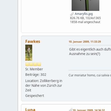
Amaryllis.jpg
826.76 KB, 1024x1365
1858-mal angeschaut
Fawkes
10. Januar 2009, 11:33:29
Gibt es eigentlich auch duf
Ausnahme zu sein(?)
Sr. Member
Beiträge: 302
Cur moriatur homo, cui salvia c
Location: Zollikerberg in
der Nähe von Zürich zur
Zeit
Gespeichert
Luna
10. Januar 2009, 14:36:32