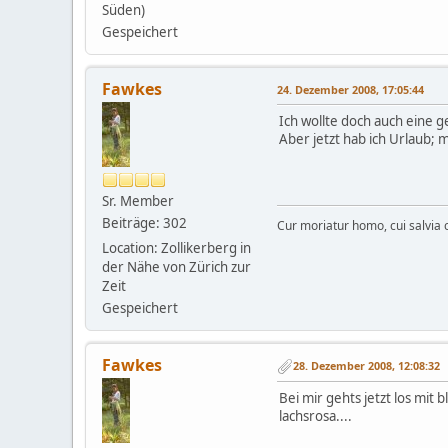
Süden)
Gespeichert
Fawkes
24. Dezember 2008, 17:05:44
Ich wollte doch auch eine g
Aber jetzt hab ich Urlaub; 
Sr. Member
Beiträge: 302
Cur moriatur homo, cui salvia c
Location: Zollikerberg in
der Nähe von Zürich zur
Zeit
Gespeichert
Fawkes
28. Dezember 2008, 12:08:32
Bei mir gehts jetzt los mit
lachsrosa....