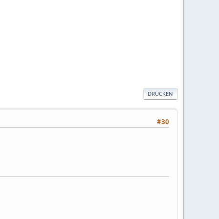
DRUCKEN
#30