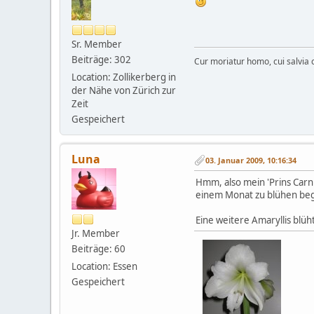
Sr. Member
Beiträge: 302
Cur moriatur homo, cui salvia c
Location: Zollikerberg in
der Nähe von Zürich zur
Zeit
Gespeichert
Luna
03. Januar 2009, 10:16:34
Hmm, also mein 'Prins Carni
einem Monat zu blühen begi
Eine weitere Amaryllis blüh
Jr. Member
Beiträge: 60
Location: Essen
Gespeichert