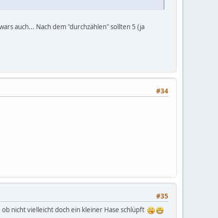
wars auch... Nach dem "durchzählen" sollten 5 (ja
#34
#35
ob nicht vielleicht doch ein kleiner Hase schlüpft