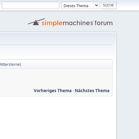
Rittersterne)
Vorheriges Thema
-
Nächstes Thema