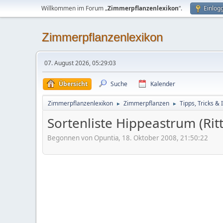
Willkommen im Forum „
Zimmerpflanzenlexikon
“.
Einlog
Zimmerpflanzenlexikon
07. August 2026, 05:29:03
Übersicht
Suche
Kalender
Zimmerpflanzenlexikon
Zimmerpflanzen
Tipps, Tricks & 
►
►
Sortenliste Hippeastrum (Rit
Begonnen von Opuntia, 18. Oktober 2008, 21:50:22