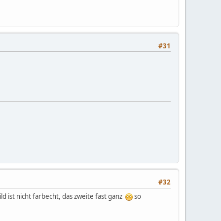
#31
#32
Bild ist nicht farbecht, das zweite fast ganz
so