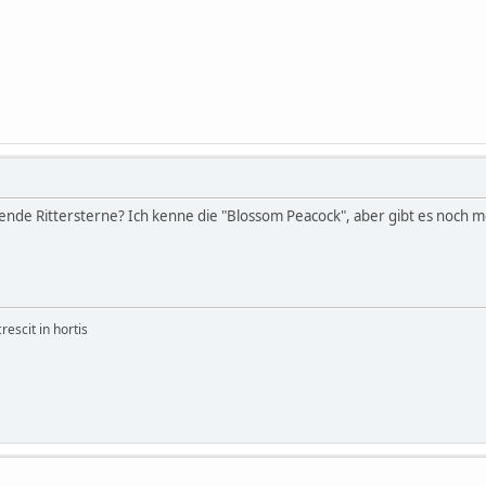
tende Rittersterne? Ich kenne die "Blossom Peacock", aber gibt es noch m
rescit in hortis