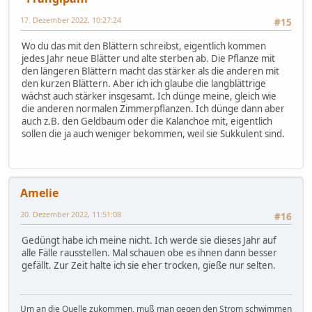
17. Dezember 2022, 10:27:24
#15
Wo du das mit den Blättern schreibst, eigentlich kommen
jedes Jahr neue Blätter und alte sterben ab. Die Pflanze mit
den längeren Blättern macht das stärker als die anderen mit
den kurzen Blättern. Aber ich ich glaube die langblättrige
wächst auch stärker insgesamt. Ich dünge meine, gleich wie
die anderen normalen Zimmerpflanzen. Ich dünge dann aber
auch z.B. den Geldbaum oder die Kalanchoe mit, eigentlich
sollen die ja auch weniger bekommen, weil sie Sukkulent sind.
Amelie
20. Dezember 2022, 11:51:08
#16
Gedüngt habe ich meine nicht. Ich werde sie dieses Jahr auf
alle Fälle rausstellen. Mal schauen obe es ihnen dann besser
gefällt. Zur Zeit halte ich sie eher trocken, gieße nur selten.
Um an die Quelle zukommen, muß man gegen den Strom schwimmen