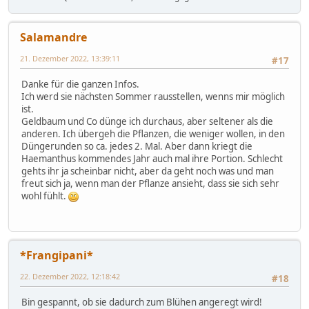
Salamandre
21. Dezember 2022, 13:39:11
#17
Danke für die ganzen Infos.
Ich werd sie nächsten Sommer rausstellen, wenns mir möglich
ist.
Geldbaum und Co dünge ich durchaus, aber seltener als die
anderen. Ich übergeh die Pflanzen, die weniger wollen, in den
Düngerunden so ca. jedes 2. Mal. Aber dann kriegt die
Haemanthus kommendes Jahr auch mal ihre Portion. Schlecht
gehts ihr ja scheinbar nicht, aber da geht noch was und man
freut sich ja, wenn man der Pflanze ansieht, dass sie sich sehr
wohl fühlt.
*Frangipani*
22. Dezember 2022, 12:18:42
#18
Bin gespannt, ob sie dadurch zum Blühen angeregt wird!