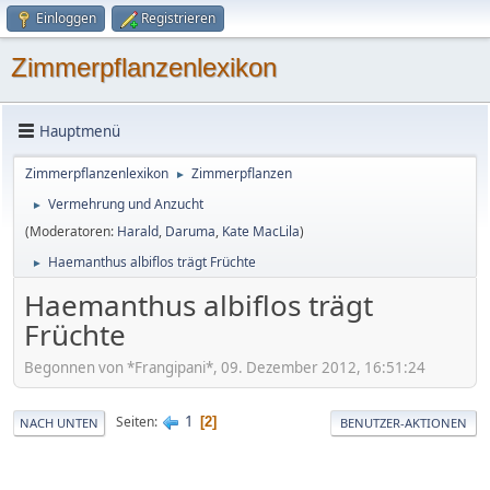
Einloggen
Registrieren
Zimmerpflanzenlexikon
Hauptmenü
Zimmerpflanzenlexikon
Zimmerpflanzen
►
Vermehrung und Anzucht
►
(Moderatoren:
Harald
,
Daruma
,
Kate MacLila
)
Haemanthus albiflos trägt Früchte
►
Haemanthus albiflos trägt
Früchte
Begonnen von *Frangipani*, 09. Dezember 2012, 16:51:24
1
Seiten
2
NACH UNTEN
BENUTZER-AKTIONEN