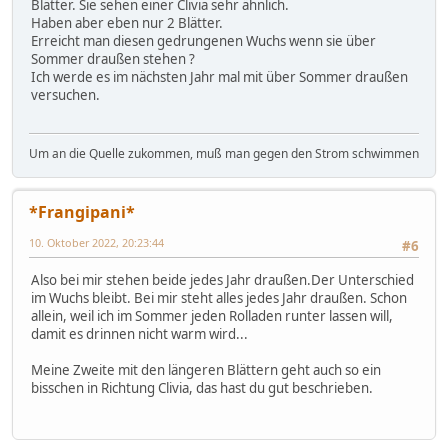
Blätter. Sie sehen einer Clivia sehr ähnlich.
Haben aber eben nur 2 Blätter.
Erreicht man diesen gedrungenen Wuchs wenn sie über
Sommer draußen stehen ?
Ich werde es im nächsten Jahr mal mit über Sommer draußen
versuchen.
Um an die Quelle zukommen, muß man gegen den Strom schwimmen
*Frangipani*
10. Oktober 2022, 20:23:44
#6
Also bei mir stehen beide jedes Jahr draußen.Der Unterschied
im Wuchs bleibt. Bei mir steht alles jedes Jahr draußen. Schon
allein, weil ich im Sommer jeden Rolladen runter lassen will,
damit es drinnen nicht warm wird...
Meine Zweite mit den längeren Blättern geht auch so ein
bisschen in Richtung Clivia, das hast du gut beschrieben.