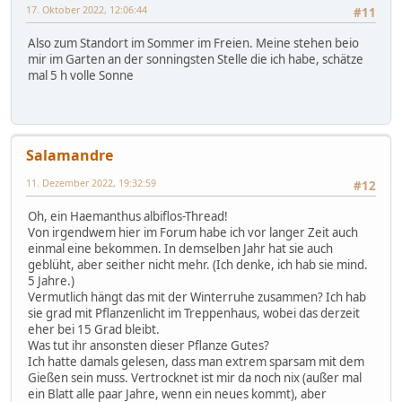
17. Oktober 2022, 12:06:44
#11
Also zum Standort im Sommer im Freien. Meine stehen beio
mir im Garten an der sonningsten Stelle die ich habe, schätze
mal 5 h volle Sonne
Salamandre
11. Dezember 2022, 19:32:59
#12
Oh, ein Haemanthus albiflos-Thread!
Von irgendwem hier im Forum habe ich vor langer Zeit auch
einmal eine bekommen. In demselben Jahr hat sie auch
geblüht, aber seither nicht mehr. (Ich denke, ich hab sie mind.
5 Jahre.)
Vermutlich hängt das mit der Winterruhe zusammen? Ich hab
sie grad mit Pflanzenlicht im Treppenhaus, wobei das derzeit
eher bei 15 Grad bleibt.
Was tut ihr ansonsten dieser Pflanze Gutes?
Ich hatte damals gelesen, dass man extrem sparsam mit dem
Gießen sein muss. Vertrocknet ist mir da noch nix (außer mal
ein Blatt alle paar Jahre, wenn ein neues kommt), aber