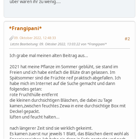
über waren ihr zu wenig....
*Frangipani*
09. Oktober 2022, 12:48:33
#2
Letzte Bearbeitung
: 09. Oktober 2022, 13:03:22 von *Frangipani*
Ich grabe mal meinen alten Beitrag aus...
2021 hat meine Pflanze im Sommer geblüht, sie stand im
Freien und ich habe einfach die Blüte dran gelassen. Im
Spätsommer sind die Früchte reif praktisch abgefallen. Ich
habe mich im Internet auf die Suche gemacht und dann
folgendes getan:
rote Fruchthülle entfernt
die kleinen durchsichtigen Bläschen, die dabei zu Tage
kamen,zwischen feuchtes Zewa in eine durchsichtige Box mit
Deckel gepackt.
lüften und feucht halten...
nach längerer Zeit sind sie wirklich gekeimt.
Es kamen zuerst nur jeweils 1 Blatt, das Bläschen dient wohl als