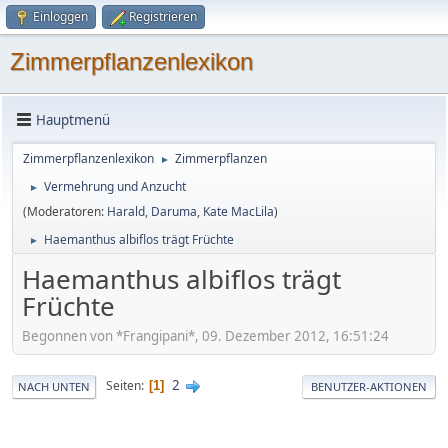
Einloggen
Registrieren
Zimmerpflanzenlexikon
Hauptmenü
Zimmerpflanzenlexikon
Zimmerpflanzen
►
Vermehrung und Anzucht
►
(Moderatoren:
Harald
,
Daruma
,
Kate MacLila
)
Haemanthus albiflos trägt Früchte
►
Haemanthus albiflos trägt
Früchte
Begonnen von *Frangipani*, 09. Dezember 2012, 16:51:24
2
Seiten
1
NACH UNTEN
BENUTZER-AKTIONEN