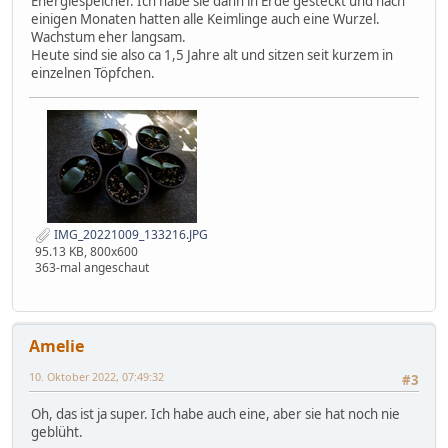
Energiespeicher. Ich habe sie dann in Erde gesteckt und nach
einigen Monaten hatten alle Keimlinge auch eine Wurzel.
Wachstum eher langsam.
Heute sind sie also ca 1,5 Jahre alt und sitzen seit kurzem in
einzelnen Töpfchen.
IMG_20221009_133216.JPG
95.13 KB, 800x600
363-mal angeschaut
Amelie
10. Oktober 2022, 07:49:32
#3
Oh, das ist ja super. Ich habe auch eine, aber sie hat noch nie
geblüht.