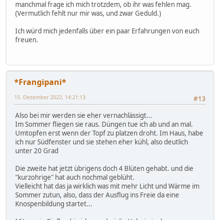
manchmal frage ich mich trotzdem, ob ihr was fehlen mag.
(Vermutlich fehlt nur mir was, und zwar Geduld.)
Ich würd mich jedenfalls über ein paar Erfahrungen von euch
freuen.
*Frangipani*
15. Dezember 2022, 14:21:13
#13
Also bei mir werden sie eher vernachlässigt...
Im Sommer fliegen sie raus. Düngen tue ich ab und an mal.
Umtopfen erst wenn der Topf zu platzen droht. Im Haus, habe
ich nur Südfenster und sie stehen eher kühl, also deutlich
unter 20 Grad
Die zweite hat jetzt übrigens doch 4 Blüten gehabt. und die
"kurzohrige" hat auch nochmal geblüht.
Vielleicht hat das ja wirklich was mit mehr Licht und Wärme im
Sommer zutun, also, dass der Ausflug ins Freie da eine
Knospenbildung startet...