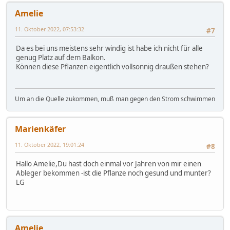
Amelie
11. Oktober 2022, 07:53:32
#7
Da es bei uns meistens sehr windig ist habe ich nicht für alle
genug Platz auf dem Balkon.
Können diese Pflanzen eigentlich vollsonnig draußen stehen?
Um an die Quelle zukommen, muß man gegen den Strom schwimmen
Marienkäfer
11. Oktober 2022, 19:01:24
#8
Hallo Amelie,Du hast doch einmal vor Jahren von mir einen
Ableger bekommen -ist die Pflanze noch gesund und munter?
LG
Amelie