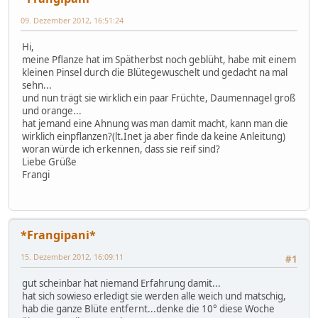
09. Dezember 2012, 16:51:24
Hi,
meine Pflanze hat im Spätherbst noch geblüht, habe mit einem
kleinen Pinsel durch die Blütegewuschelt und gedacht na mal
sehn...
und nun trägt sie wirklich ein paar Früchte, Daumennagel groß
und orange...
hat jemand eine Ahnung was man damit macht, kann man die
wirklich einpflanzen?(lt.Inet ja aber finde da keine Anleitung)
woran würde ich erkennen, dass sie reif sind?
Liebe Grüße
Frangi
*Frangipani*
15. Dezember 2012, 16:09:11
#1
gut scheinbar hat niemand Erfahrung damit...
hat sich sowieso erledigt sie werden alle weich und matschig,
hab die ganze Blüte entfernt...denke die 10° diese Woche