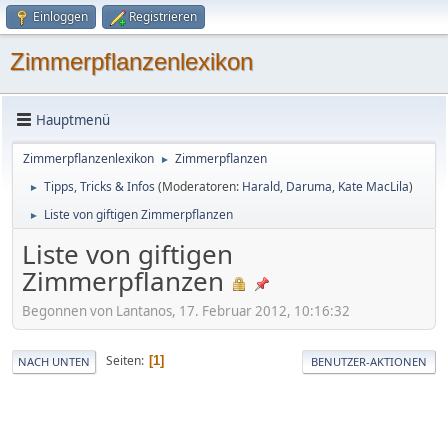
Einloggen
Registrieren
Zimmerpflanzenlexikon
Hauptmenü
Zimmerpflanzenlexikon
Zimmerpflanzen
►
Tipps, Tricks & Infos
(Moderatoren:
Harald
,
Daruma
,
Kate MacLila
)
►
Liste von giftigen Zimmerpflanzen
►
Liste von giftigen
Zimmerpflanzen
Begonnen von Lantanos, 17. Februar 2012, 10:16:32
Seiten
1
NACH UNTEN
BENUTZER-AKTIONEN