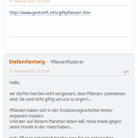
17. Februar 2012, 10:16:32
http://www.gestreift.info/giftpflanzen.htm
StefanHartwig
Pflanzenflüsterer
17. Februar 2012, 10:53:29
#1
Hallo,
wir dürfen hierbei nicht vergessen, dass Pflanzen Lebewesen
sind. Sie sind nicht giftig um uns zu ärgern...
Pflanzen haben sich in der Evolutionsgeschichte immer
anpassen müssen.
Und wer auf diesem Planeten leben will, muss etwas gegen
seine Feinde in der Hand haben...
Jede Pflanze entwickelt hierbei eine für sie notwendige