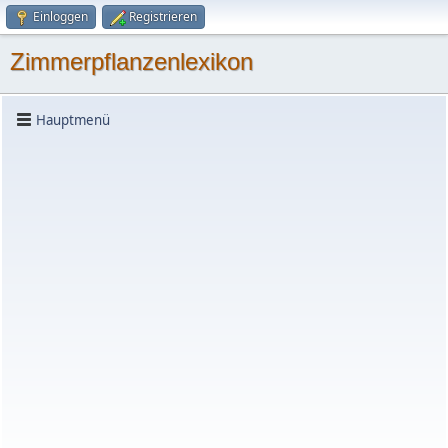
Einloggen
Registrieren
Zimmerpflanzenlexikon
Hauptmenü