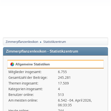
Zimmerpflanzenlexikon
Statistikzentrum
►
Zimmerpflanzenlexikon - Statistikzentrum
Allgemeine Statistiken
Mitglieder insgesamt:
6.755
Gesamtzahl der Beiträge:
245.281
Themen insgesamt:
17.509
Kategorien insgesamt:
4
Benutzer online:
513
Am meisten online:
6.542 - 04. April 2026,
06:33:35
Heute online:
744