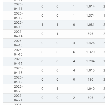
2026-
0
0
1
1.014
04-11
2026-
0
0
1
1.374
04-12
2026-
1
1
0
1.081
04-13
2026-
0
1
1
596
04-14
2026-
0
0
4
1.426
04-15
2026-
0
0
6
1.329
04-16
2026-
0
0
4
1.294
04-17
2026-
0
0
4
1.015
04-18
2026-
0
0
0
790
04-19
2026-
0
1
1
1.040
04-20
2026-
0
0
2
606
04-21
2026-