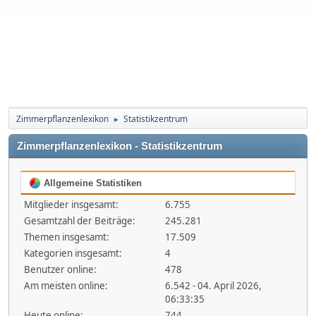
Zimmerpflanzenlexikon
Statistikzentrum
►
Zimmerpflanzenlexikon - Statistikzentrum
Allgemeine Statistiken
Mitglieder insgesamt:
6.755
Gesamtzahl der Beiträge:
245.281
Themen insgesamt:
17.509
Kategorien insgesamt:
4
Benutzer online:
478
Am meisten online:
6.542 - 04. April 2026,
06:33:35
Heute online:
744