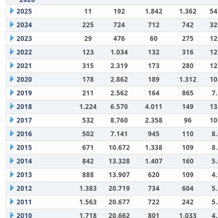
2025
11
192
1.842
1.362
54
2024
225
724
712
742
32
2023
29
476
60
275
12
2022
123
1.034
132
316
12
2021
315
2.319
173
280
12
2020
178
2.862
189
1.312
10
2019
211
2.562
164
865
7
2018
1.224
6.570
4.011
149
13
2017
532
8.760
2.358
96
10
2016
502
7.141
945
110
8
2015
671
10.672
1.338
109
8
2014
842
13.328
1.407
160
5
2013
888
13.907
620
109
4
2012
1.383
20.719
734
604
5
2011
1.563
20.677
722
242
5
2010
1.718
20.662
801
1.033
4