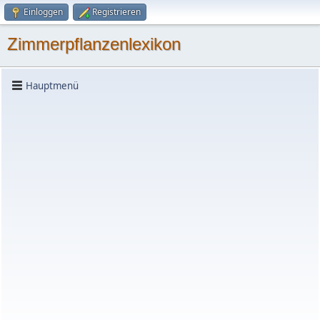
Einloggen
Registrieren
Zimmerpflanzenlexikon
Hauptmenü