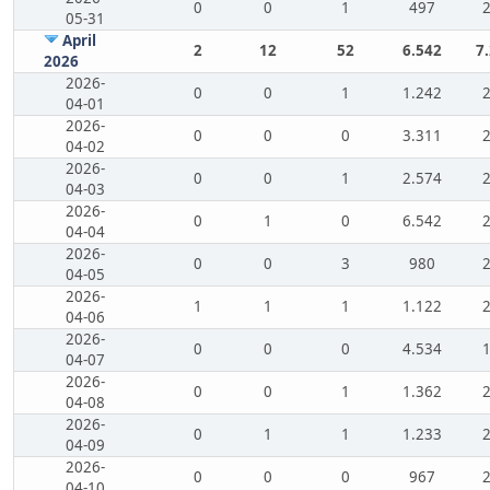
0
0
1
497
05-31
April
2
12
52
6.542
7
2026
2026-
0
0
1
1.242
04-01
2026-
0
0
0
3.311
04-02
2026-
0
0
1
2.574
04-03
2026-
0
1
0
6.542
04-04
2026-
0
0
3
980
04-05
2026-
1
1
1
1.122
04-06
2026-
0
0
0
4.534
04-07
2026-
0
0
1
1.362
04-08
2026-
0
1
1
1.233
04-09
2026-
0
0
0
967
04-10