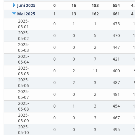
Juni 2025
0
16
183
654
4
Mai 2025
1
13
162
661
4
2025-
0
1
1
475
05-01
2025-
0
0
5
470
05-02
2025-
0
0
2
447
05-03
2025-
0
0
7
421
05-04
2025-
0
2
11
400
05-05
2025-
0
2
3
487
05-06
2025-
0
0
2
481
05-07
2025-
0
1
3
454
05-08
2025-
0
0
3
467
05-09
2025-
0
0
3
495
05-10