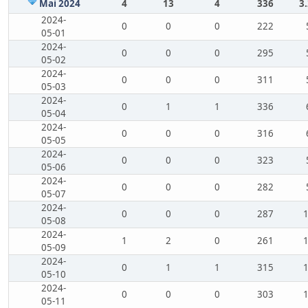
Mai 2024
4
13
4
336
3
2024-
0
0
0
222
05-01
2024-
0
0
0
295
05-02
2024-
0
0
0
311
05-03
2024-
0
1
1
336
05-04
2024-
0
0
0
316
05-05
2024-
0
0
0
323
05-06
2024-
0
0
0
282
05-07
2024-
0
0
0
287
05-08
2024-
1
2
0
261
05-09
2024-
0
1
1
315
05-10
2024-
0
0
0
303
05-11