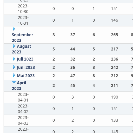
10-29
2023-
0
0
1
151
10-30
2023-
0
1
0
146
10-31
September
3
37
6
265
2023
August
5
44
5
217
2023
Juli 2023
2
32
2
236
Juni 2023
2
36
3
242
Mai 2023
2
47
8
212
April
2
45
4
211
2023
2023-
0
3
0
190
04-01
2023-
0
1
0
151
04-02
2023-
0
2
0
133
04-03
2023-
0
2
0
145