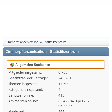
Zimmerpflanzenlexikon
Statistikzentrum
►
Zimmerpflanzenlexikon - Statistikzentrum
Allgemeine Statistiken
Mitglieder insgesamt:
6.755
Gesamtzahl der Beiträge:
245.281
Themen insgesamt:
17.509
Kategorien insgesamt:
4
Benutzer online:
415
Am meisten online:
6.542 - 04. April 2026,
06:33:35
Heute online:
565