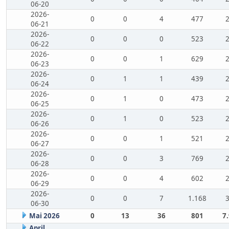
06-20
2026-
0
0
4
477
06-21
2026-
0
0
0
523
06-22
2026-
0
0
1
629
06-23
2026-
0
1
1
439
06-24
2026-
0
1
0
473
06-25
2026-
0
1
0
523
06-26
2026-
0
0
1
521
06-27
2026-
0
0
3
769
06-28
2026-
0
0
4
602
06-29
2026-
0
0
7
1.168
06-30
Mai 2026
0
13
36
801
7
April