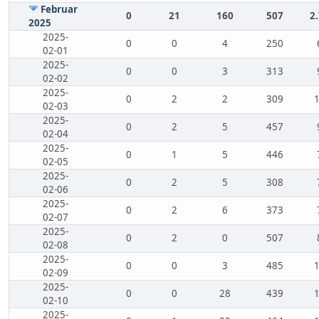
Februar
0
21
160
507
2
2025
2025-
0
0
4
250
02-01
2025-
0
0
3
313
02-02
2025-
0
2
2
309
02-03
2025-
0
2
5
457
02-04
2025-
0
1
5
446
02-05
2025-
0
2
5
308
02-06
2025-
0
2
6
373
02-07
2025-
0
2
0
507
02-08
2025-
0
0
3
485
02-09
2025-
0
0
28
439
02-10
2025-