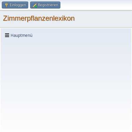
Einloggen
Registrieren
Zimmerpflanzenlexikon
Hauptmenü