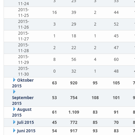
3
25
3
53
11-24
2015-
16
39
2
44
11-25
2015-
3
29
2
52
11-26
2015-
1
18
1
45
11-27
2015-
2
22
2
47
11-28
2015-
8
56
4
60
11-29
2015-
0
32
1
48
11-30
Oktober
63
920
95
105
2015
September
53
754
108
101
2015
August
61
1.109
83
91
2015
Juli 2015
45
772
85
70
Juni 2015
54
917
93
83