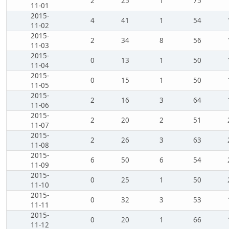
2
25
1
75
11-01
2015-
4
41
1
54
11-02
2015-
2
34
8
56
11-03
2015-
0
13
1
50
11-04
2015-
0
15
1
50
11-05
2015-
2
16
3
64
11-06
2015-
2
20
2
51
11-07
2015-
2
26
3
63
11-08
2015-
6
50
6
54
11-09
2015-
0
25
1
50
11-10
2015-
0
32
3
53
11-11
2015-
0
20
1
66
11-12