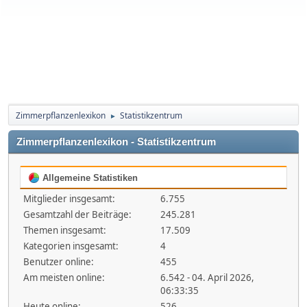
Zimmerpflanzenlexikon
Statistikzentrum
►
Zimmerpflanzenlexikon - Statistikzentrum
Allgemeine Statistiken
Mitglieder insgesamt:
6.755
Gesamtzahl der Beiträge:
245.281
Themen insgesamt:
17.509
Kategorien insgesamt:
4
Benutzer online:
455
Am meisten online:
6.542 - 04. April 2026,
06:33:35
Heute online:
526