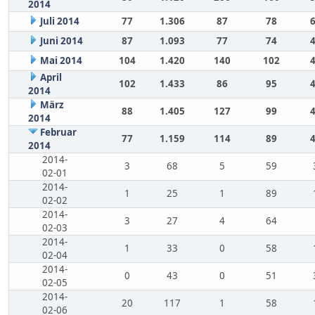
2014
Juli 2014
77
1.306
87
78
Juni 2014
87
1.093
77
74
Mai 2014
104
1.420
140
102
April
102
1.433
86
95
2014
März
88
1.405
127
99
2014
Februar
77
1.159
114
89
2014
2014-
3
68
5
59
02-01
2014-
1
25
1
89
02-02
2014-
3
27
4
64
02-03
2014-
1
33
0
58
02-04
2014-
0
43
0
51
02-05
2014-
20
117
1
58
02-06