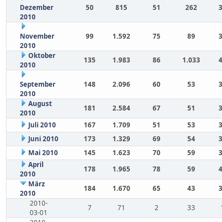
Dezember
50
815
51
262
2010
November
99
1.592
75
89
2010
Oktober
135
1.983
86
1.033
2010
September
148
2.096
60
53
2010
August
181
2.584
67
51
2010
Juli 2010
167
1.709
51
53
Juni 2010
173
1.329
69
54
Mai 2010
145
1.623
70
59
April
178
1.965
78
59
2010
März
184
1.670
65
43
2010
2010-
7
71
2
33
03-01