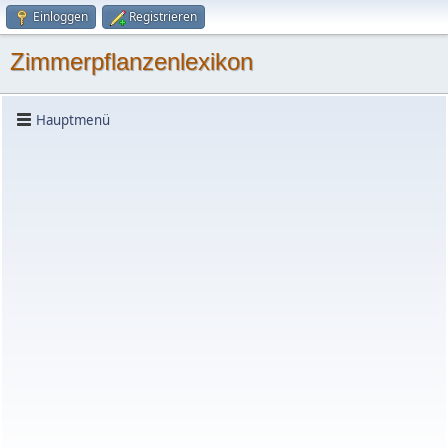
Einloggen
Registrieren
Zimmerpflanzenlexikon
Hauptmenü