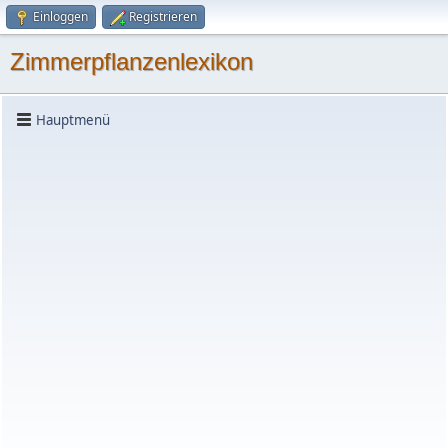
Einloggen
Registrieren
Zimmerpflanzenlexikon
Hauptmenü