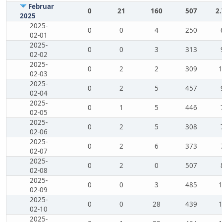
Februar
0
21
160
507
2
2025
2025-
0
0
4
250
02-01
2025-
0
0
3
313
02-02
2025-
0
2
2
309
02-03
2025-
0
2
5
457
02-04
2025-
0
1
5
446
02-05
2025-
0
2
5
308
02-06
2025-
0
2
6
373
02-07
2025-
0
2
0
507
02-08
2025-
0
0
3
485
02-09
2025-
0
0
28
439
02-10
2025-