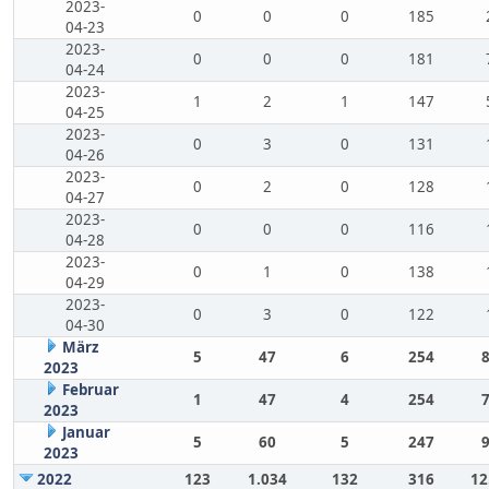
2023-
0
0
0
185
04-23
2023-
0
0
0
181
04-24
2023-
1
2
1
147
04-25
2023-
0
3
0
131
04-26
2023-
0
2
0
128
04-27
2023-
0
0
0
116
04-28
2023-
0
1
0
138
04-29
2023-
0
3
0
122
04-30
März
5
47
6
254
2023
Februar
1
47
4
254
2023
Januar
5
60
5
247
2023
2022
123
1.034
132
316
12