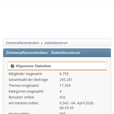
Zimmerpflanzenlexikon
Statistikzentrum
►
Zimmerpflanzenlexikon - Statistikzentrum
Allgemeine Statistiken
Mitglieder insgesamt:
6.755
Gesamtzahl der Beiträge:
245.281
Themen insgesamt:
17.509
Kategorien insgesamt:
4
Benutzer online:
432
Am meisten online:
6.542 - 04. April 2026,
06:33:35
Heute online:
565