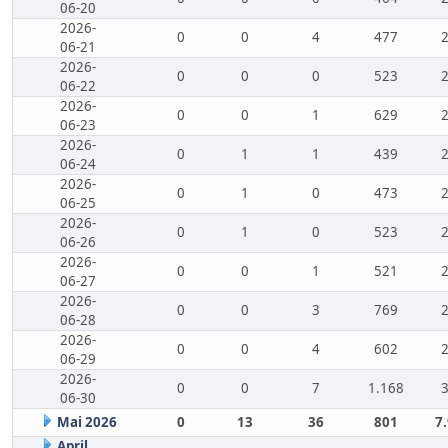
06-20
2026-
0
0
4
477
06-21
2026-
0
0
0
523
06-22
2026-
0
0
1
629
06-23
2026-
0
1
1
439
06-24
2026-
0
1
0
473
06-25
2026-
0
1
0
523
06-26
2026-
0
0
1
521
06-27
2026-
0
0
3
769
06-28
2026-
0
0
4
602
06-29
2026-
0
0
7
1.168
06-30
Mai 2026
0
13
36
801
7
April