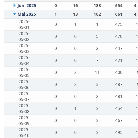
Juni 2025
0
16
183
654
4
Mai 2025
1
13
162
661
4
2025-
0
1
1
475
05-01
2025-
0
0
5
470
05-02
2025-
0
0
2
447
05-03
2025-
0
0
7
421
05-04
2025-
0
2
11
400
05-05
2025-
0
2
3
487
05-06
2025-
0
0
2
481
05-07
2025-
0
1
3
454
05-08
2025-
0
0
3
467
05-09
2025-
0
0
3
495
05-10