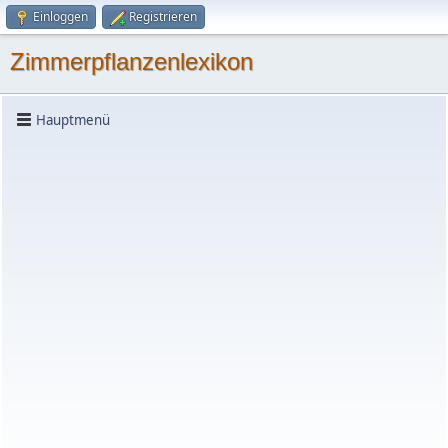
Einloggen
Registrieren
Zimmerpflanzenlexikon
Hauptmenü