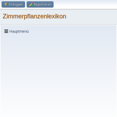
Einloggen
Registrieren
Zimmerpflanzenlexikon
Hauptmenü