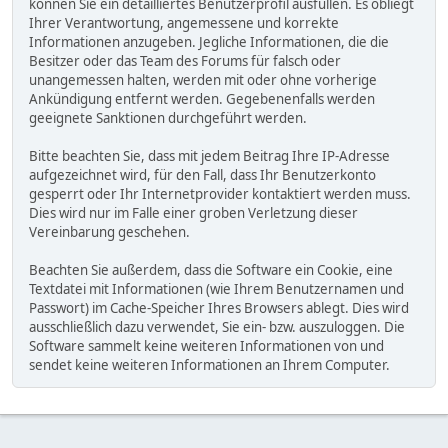
können Sie ein detailliertes Benutzerprofil ausfüllen. Es obliegt
Ihrer Verantwortung, angemessene und korrekte
Informationen anzugeben. Jegliche Informationen, die die
Besitzer oder das Team des Forums für falsch oder
unangemessen halten, werden mit oder ohne vorherige
Ankündigung entfernt werden. Gegebenenfalls werden
geeignete Sanktionen durchgeführt werden.
Bitte beachten Sie, dass mit jedem Beitrag Ihre IP-Adresse
aufgezeichnet wird, für den Fall, dass Ihr Benutzerkonto
gesperrt oder Ihr Internetprovider kontaktiert werden muss.
Dies wird nur im Falle einer groben Verletzung dieser
Vereinbarung geschehen.
Beachten Sie außerdem, dass die Software ein Cookie, eine
Textdatei mit Informationen (wie Ihrem Benutzernamen und
Passwort) im Cache-Speicher Ihres Browsers ablegt. Dies wird
ausschließlich dazu verwendet, Sie ein- bzw. auszuloggen. Die
Software sammelt keine weiteren Informationen von und
sendet keine weiteren Informationen an Ihrem Computer.