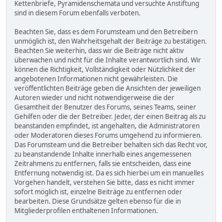
Kettenbriefe, Pyramidenschemata und versuchte Anstiftung
sind in diesem Forum ebenfalls verboten.
Beachten Sie, dass es dem Forumsteam und den Betreibern
unmöglich ist, den Wahrheitsgehalt der Beiträge zu bestätigen.
Beachten Sie weiterhin, dass wir die Beiträge nicht aktiv
überwachen und nicht für die Inhalte verantwortlich sind. Wir
können die Richtigkeit, Vollständigkeit oder Nützlichkeit der
angebotenen Informationen nicht gewährleisten. Die
veröffentlichten Beiträge geben die Ansichten der jeweiligen
Autoren wieder und nicht notwendigerweise die der
Gesamtheit der Benutzer des Forums, seines Teams, seiner
Gehilfen oder die der Betreiber. Jeder, der einen Beitrag als zu
beanstanden empfindet, ist angehalten, die Administratoren
oder Moderatoren dieses Forums umgehend zu informieren.
Das Forumsteam und die Betreiber behalten sich das Recht vor,
zu beanstandende Inhalte innerhalb eines angemessenen
Zeitrahmens zu entfernen, falls sie entscheiden, dass eine
Entfernung notwendig ist. Da es sich hierbei um ein manuelles
Vorgehen handelt, verstehen Sie bitte, dass es nicht immer
sofort möglich ist, einzelne Beiträge zu entfernen oder
bearbeiten. Diese Grundsätze gelten ebenso für die in
Mitgliederprofilen enthaltenen Informationen.