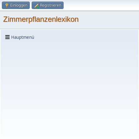
Einloggen
Registrieren
Zimmerpflanzenlexikon
Hauptmenü