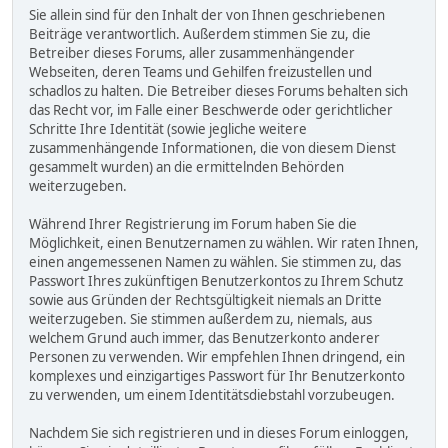
Sie allein sind für den Inhalt der von Ihnen geschriebenen
Beiträge verantwortlich. Außerdem stimmen Sie zu, die
Betreiber dieses Forums, aller zusammenhängender
Webseiten, deren Teams und Gehilfen freizustellen und
schadlos zu halten. Die Betreiber dieses Forums behalten sich
das Recht vor, im Falle einer Beschwerde oder gerichtlicher
Schritte Ihre Identität (sowie jegliche weitere
zusammenhängende Informationen, die von diesem Dienst
gesammelt wurden) an die ermittelnden Behörden
weiterzugeben.
Während Ihrer Registrierung im Forum haben Sie die
Möglichkeit, einen Benutzernamen zu wählen. Wir raten Ihnen,
einen angemessenen Namen zu wählen. Sie stimmen zu, das
Passwort Ihres zukünftigen Benutzerkontos zu Ihrem Schutz
sowie aus Gründen der Rechtsgültigkeit niemals an Dritte
weiterzugeben. Sie stimmen außerdem zu, niemals, aus
welchem Grund auch immer, das Benutzerkonto anderer
Personen zu verwenden. Wir empfehlen Ihnen dringend, ein
komplexes und einzigartiges Passwort für Ihr Benutzerkonto
zu verwenden, um einem Identitätsdiebstahl vorzubeugen.
Nachdem Sie sich registrieren und in dieses Forum einloggen,