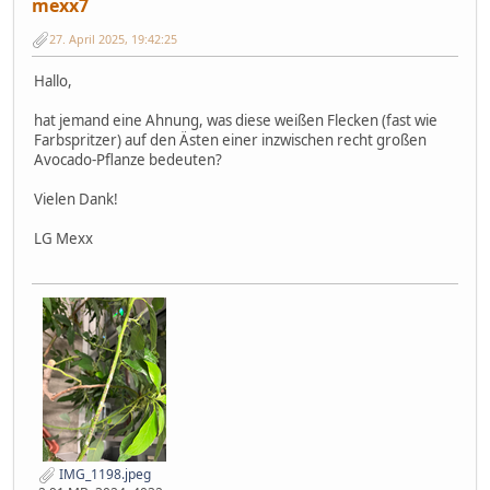
mexx7
27. April 2025, 19:42:25
Hallo,
hat jemand eine Ahnung, was diese weißen Flecken (fast wie
Farbspritzer) auf den Ästen einer inzwischen recht großen
Avocado-Pflanze bedeuten?
Vielen Dank!
LG Mexx
IMG_1198.jpeg