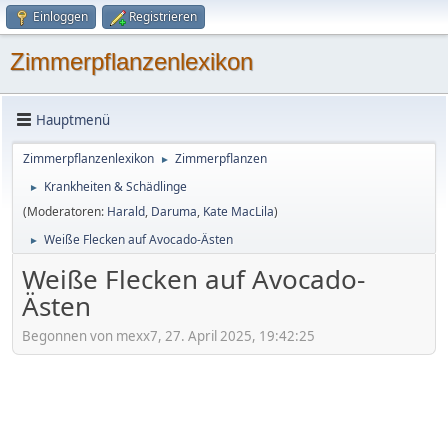
Einloggen
Registrieren
Zimmerpflanzenlexikon
Hauptmenü
Zimmerpflanzenlexikon
Zimmerpflanzen
►
Krankheiten & Schädlinge
►
(Moderatoren:
Harald
,
Daruma
,
Kate MacLila
)
Weiße Flecken auf Avocado-Ästen
►
Weiße Flecken auf Avocado-
Ästen
Begonnen von mexx7, 27. April 2025, 19:42:25