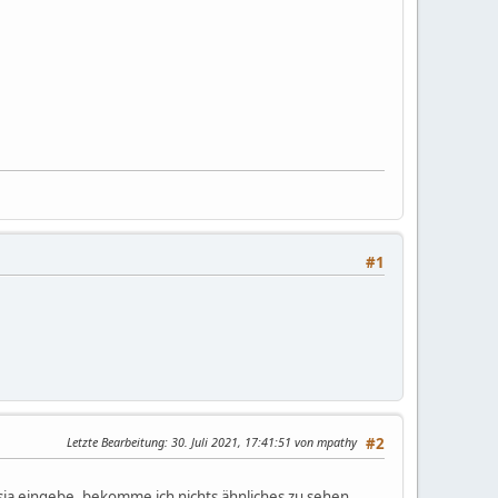
#1
Letzte Bearbeitung
: 30. Juli 2021, 17:41:51 von mpathy
#2
ia eingebe, bekomme ich nichts ähnliches zu sehen.