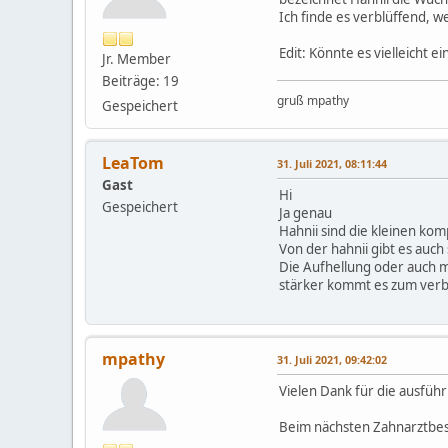
Ich finde es verblüffend, 
Edit: Könnte es vielleicht ei
Jr. Member
Beiträge: 19
gruß mpathy
Gespeichert
LeaTom
31. Juli 2021, 08:11:44
Gast
Hi
Gespeichert
Ja genau
Hahnii sind die kleinen ko
Von der hahnii gibt es auch
Die Aufhellung oder auch m
stärker kommt es zum verb
mpathy
31. Juli 2021, 09:42:02
Vielen Dank für die ausführ
Beim nächsten Zahnarztbes