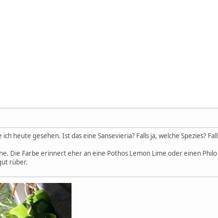
ich heute gesehen. Ist das eine Sansevieria? Falls ja, welche Spezies? Falls
ine. Die Farbe erinnert eher an eine Pothos Lemon Lime oder einen Philo
gut rüber.