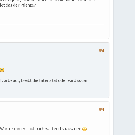
et das der Pflanze?
#3
orbeugt, bleibt die Intensität oder wird sogar
#4
m Wartezimmer - auf mich wartend sozusagen