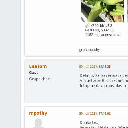
K800_bh1.JPG
64.93 KB, 600x600
1162-mal angeschaut
gruß mpathy
LeaTom
30. Juli 2021, 15:15:25
Gast
Definitiv Sanseveria aus d
Gespeichert
Am unteren Bild erkennt m
Ich gehe davon aus, das sie 
mpathy
30. Juli 2021, 17:16:02
Danke Lea,
bezeichnet Hahnii die Wuch