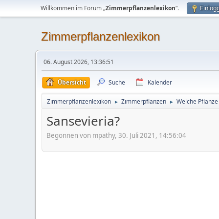
Willkommen im Forum „
Zimmerpflanzenlexikon
“.
Einlog
Zimmerpflanzenlexikon
06. August 2026, 13:36:51
Übersicht
Suche
Kalender
Zimmerpflanzenlexikon
Zimmerpflanzen
Welche Pflanze 
►
►
Sansevieria?
Begonnen von mpathy, 30. Juli 2021, 14:56:04