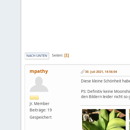
Seiten
1
NACH UNTEN
mpathy
30. Juli 2021, 14:56:04
Diese kleine Schönheit habe 
PS: Definitiv keine Moonsh
den Bildern leider nicht so 
Jr. Member
Beiträge: 19
Gespeichert