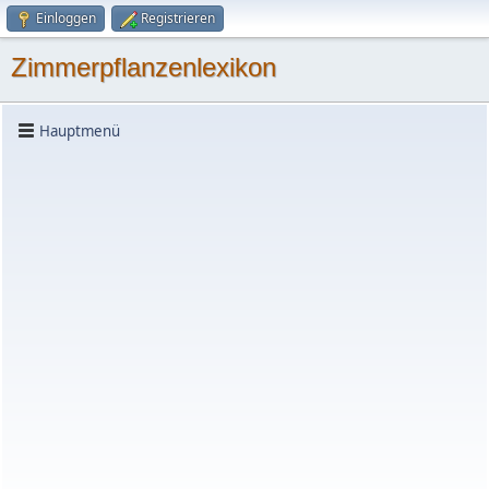
Einloggen
Registrieren
Zimmerpflanzenlexikon
Hauptmenü