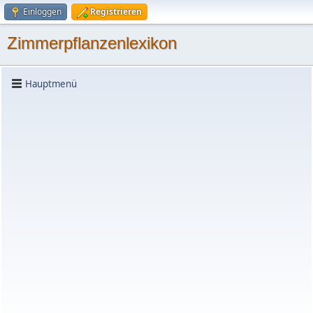
Einloggen
Registrieren
Zimmerpflanzenlexikon
Hauptmenü