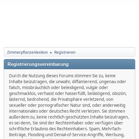
Zimmerpflanzenlexikon
Registrieren
►
Registrierungsvereinbarung
Durch die Nutzung dieses Forums stimmen Sie zu, keine
Inhalte beizutragen, die unwahr, diffamierend, ungenau oder
falsch, missbräuchlich oder beleidigend, vulgär oder
geschmacklos, verhasst oder hasserfüllt, belästigend, obszön,
lästernd, bedrohend, die Privatsphäre verletzend, von
sexueller oder pornografischer Natur sind, oder anderweitig
internationales oder deutsches Recht verletzen. Sie stimmen
außerdem zu, keine rechtlich geschützten Inhalte beizutragen,
es sei denn, Sie sind der Rechteinhaber oder verfügen über
schriftliche Erlaubnis des Rechteinhabers. Spam, Mehrfach-
Beiträge, Flooding und Denial-of-Service-Angriffe, Werbung,