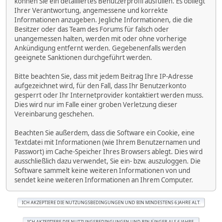
können Sie ein detailliertes Benutzerprofil ausfüllen. Es obliegt
Ihrer Verantwortung, angemessene und korrekte
Informationen anzugeben. Jegliche Informationen, die die
Besitzer oder das Team des Forums für falsch oder
unangemessen halten, werden mit oder ohne vorherige
Ankündigung entfernt werden. Gegebenenfalls werden
geeignete Sanktionen durchgeführt werden.
Bitte beachten Sie, dass mit jedem Beitrag Ihre IP-Adresse
aufgezeichnet wird, für den Fall, dass Ihr Benutzerkonto
gesperrt oder Ihr Internetprovider kontaktiert werden muss.
Dies wird nur im Falle einer groben Verletzung dieser
Vereinbarung geschehen.
Beachten Sie außerdem, dass die Software ein Cookie, eine
Textdatei mit Informationen (wie Ihrem Benutzernamen und
Passwort) im Cache-Speicher Ihres Browsers ablegt. Dies wird
ausschließlich dazu verwendet, Sie ein- bzw. auszuloggen. Die
Software sammelt keine weiteren Informationen von und
sendet keine weiteren Informationen an Ihrem Computer.