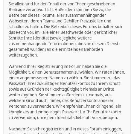
Sie allein sind für den Inhalt der von Ihnen geschriebenen
Beiträge verantwortlich. Außerdem stimmen Sie zu, die
Betreiber dieses Forums, aller zusammenhängender
Webseiten, deren Teams und Gehilfen freizustellen und
schadlos zu halten. Die Betreiber dieses Forums behalten sich
das Recht vor, im Falle einer Beschwerde oder gerichtlicher
Schritte Ihre Identität (sowie jegliche weitere
zusammenhängende Informationen, die von diesem Dienst
gesammelt wurden) an die ermittelnden Behörden
weiterzugeben.
Während Ihrer Registrierung im Forum haben Sie die
Möglichkeit, einen Benutzernamen zu wählen. Wir raten Ihnen,
einen angemessenen Namen zu wählen. Sie stimmen zu, das
Passwort Ihres zukünftigen Benutzerkontos zu Ihrem Schutz
sowie aus Gründen der Rechtsgültigkeit niemals an Dritte
weiterzugeben. Sie stimmen außerdem zu, niemals, aus
welchem Grund auch immer, das Benutzerkonto anderer
Personen zu verwenden. Wir empfehlen Ihnen dringend, ein
komplexes und einzigartiges Passwort für Ihr Benutzerkonto
zu verwenden, um einem Identitätsdiebstahl vorzubeugen.
Nachdem Sie sich registrieren und in dieses Forum einloggen,