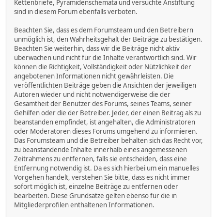
Kettenbriefe, Pyramidenschemata und versuchte Anstiftung
sind in diesem Forum ebenfalls verboten.
Beachten Sie, dass es dem Forumsteam und den Betreibern
unmöglich ist, den Wahrheitsgehalt der Beiträge zu bestätigen.
Beachten Sie weiterhin, dass wir die Beiträge nicht aktiv
überwachen und nicht für die Inhalte verantwortlich sind. Wir
können die Richtigkeit, Vollständigkeit oder Nützlichkeit der
angebotenen Informationen nicht gewährleisten. Die
veröffentlichten Beiträge geben die Ansichten der jeweiligen
Autoren wieder und nicht notwendigerweise die der
Gesamtheit der Benutzer des Forums, seines Teams, seiner
Gehilfen oder die der Betreiber. Jeder, der einen Beitrag als zu
beanstanden empfindet, ist angehalten, die Administratoren
oder Moderatoren dieses Forums umgehend zu informieren.
Das Forumsteam und die Betreiber behalten sich das Recht vor,
zu beanstandende Inhalte innerhalb eines angemessenen
Zeitrahmens zu entfernen, falls sie entscheiden, dass eine
Entfernung notwendig ist. Da es sich hierbei um ein manuelles
Vorgehen handelt, verstehen Sie bitte, dass es nicht immer
sofort möglich ist, einzelne Beiträge zu entfernen oder
bearbeiten. Diese Grundsätze gelten ebenso für die in
Mitgliederprofilen enthaltenen Informationen.