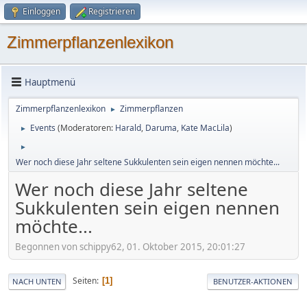
Einloggen
Registrieren
Zimmerpflanzenlexikon
Hauptmenü
Zimmerpflanzenlexikon
Zimmerpflanzen
►
Events
(Moderatoren:
Harald
,
Daruma
,
Kate MacLila
)
►
►
Wer noch diese Jahr seltene Sukkulenten sein eigen nennen möchte...
Wer noch diese Jahr seltene
Sukkulenten sein eigen nennen
möchte...
Begonnen von schippy62, 01. Oktober 2015, 20:01:27
Seiten
1
NACH UNTEN
BENUTZER-AKTIONEN