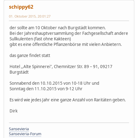
schippy62
01. Oktober 2015, 20:01:27
der sollte am 10 Oktober nach Burgstädt kommen.
Bei der Jahreshauptversammlung der Fachgesellschaft andere
Sullkulenten (fast ohne Kakteen)
gibt es eine öffentliche Pflanzenbörse mit vielen Anbietern.
das ganze findet statt
Hotel ,,Alte Spinnerei", Chemnitzer Str. 89 – 91, 09217
Burgstädt
Sonnabend den 10.10.2015 von 10-18 Uhr und
Sonntag den 11.10.2015 von 9-12 Uhr
Es wird wie jedes Jahr eine ganze Anzahl von Raritäten geben.
Dirk
Sansevieria
Sansevieria-Forum