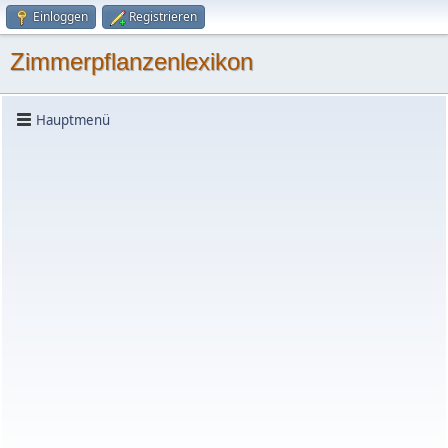
Einloggen
Registrieren
Zimmerpflanzenlexikon
Hauptmenü