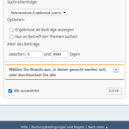
Suchreihenfolge:
Optionen:
Ergebnisse als Beiträge anzeigen
Nur im Betreff der Themen suchen
Alter des Beitrags:
zwischen
und
Tagen
Wählen Sie Boards aus, in denen gesucht werden soll,
oder durchsuchen Sie alle
Alle auswählen
|
|
Hilfe
Nutzungsbedingungen und Regeln
Nach oben ▲